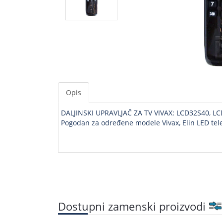
Opis
DALJINSKI UPRAVLJAČ ZA TV VIVAX: LCD32S40, LC
Pogodan za određene modele Vivax, Elin LED tele
Dostupni zamenski proizvodi