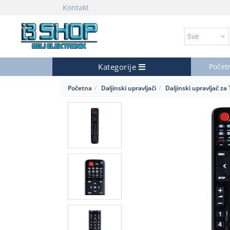
Kontakt
Kategorije
Počet
Početna
Daljinski upravljači
Daljinski upravljač za