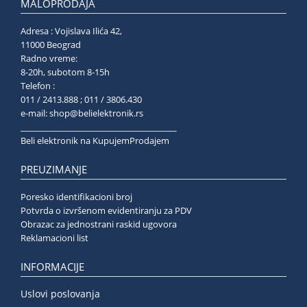
MALOPRODAJA
Adresa : Vojislava Ilića 42,
11000 Beograd
Radno vreme:
8-20h, subotom 8-15h
Telefon :
011 / 2413.888 ; 011 / 3806.430
e-mail:
shop@belielektronik.rs
______________________________________
Beli elektronik na KupujemProdajem
PREUZIMANJE
Poresko identifikacioni broj
Potvrda o izvršenom evidentiranju za PDV
Obrazac za jednostrani raskid ugovora
Reklamacioni list
INFORMACIJE
Uslovi poslovanja