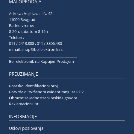
MALOPRODAJA
Adresa : Vojislava Ilića 42,
11000 Beograd
Radno vreme:
8-20h, subotom 8-15h
Telefon :
011 / 2413.888 ; 011 / 3806.430
e-mail:
shop@belielektronik.rs
______________________________________
Beli elektronik na KupujemProdajem
PREUZIMANJE
Poresko identifikacioni broj
Potvrda o izvršenom evidentiranju za PDV
Obrazac za jednostrani raskid ugovora
Reklamacioni list
INFORMACIJE
Uslovi poslovanja