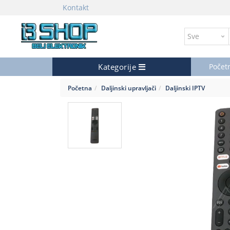
Kontakt
Kategorije
Počet
Početna
Daljinski upravljači
Daljinski IPTV