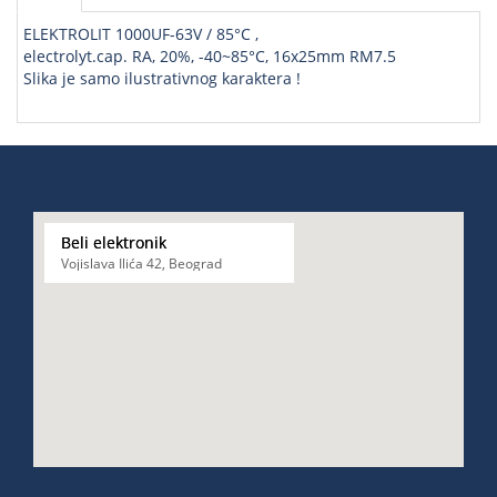
ELEKTROLIT 1000UF-63V / 85°C ,
electrolyt.cap. RA, 20%, -40~85°C, 16x25mm RM7.5
Slika je samo ilustrativnog karaktera !
Beli elektronik
Vojislava Ilića 42, Beograd