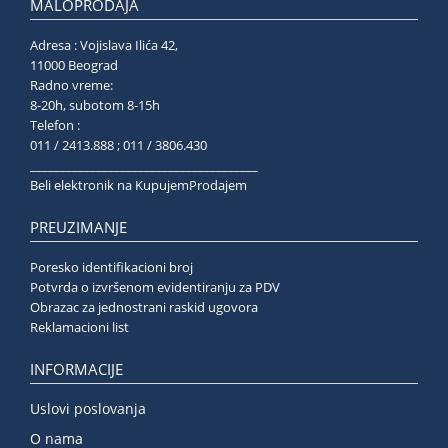
MALOPRODAJA
Adresa : Vojislava Ilića 42,
11000 Beograd
Radno vreme:
8-20h, subotom 8-15h
Telefon :
011 / 2413.888 ; 011 / 3806.430
______________________________________
Beli elektronik na KupujemProdajem
PREUZIMANJE
Poresko identifikacioni broj
Potvrda o izvršenom evidentiranju za PDV
Obrazac za jednostrani raskid ugovora
Reklamacioni list
INFORMACIJE
Uslovi poslovanja
O nama