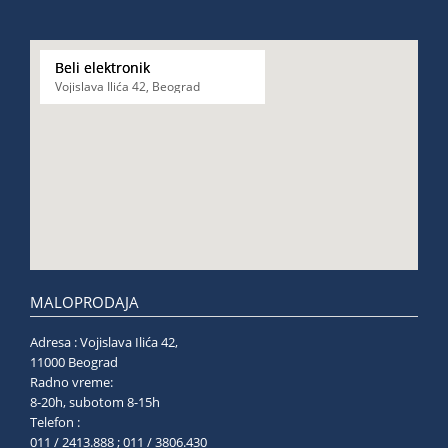
Beli elektronik
Vojislava Ilića 42, Beograd
MALOPRODAJA
Adresa : Vojislava Ilića 42,
11000 Beograd
Radno vreme:
8-20h, subotom 8-15h
Telefon :
011 / 2413.888 ; 011 / 3806.430