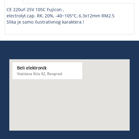
CE 220uF 25V 105C Fujicon ,
electrolyt.cap. RK, 20%, -40~105°C, 6.3x12mm RM2.5
Slika je samo ilustrativnog karaktera !
Beli elektronik
Vojislava Ilića 42, Beograd