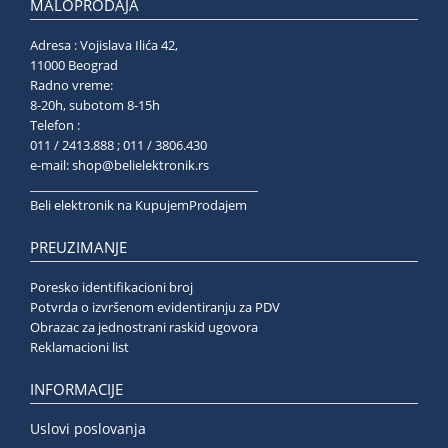
MALOPRODAJA
Adresa : Vojislava Ilića 42,
11000 Beograd
Radno vreme:
8-20h, subotom 8-15h
Telefon :
011 / 2413.888 ; 011 / 3806.430
e-mail:
shop@belielektronik.rs
______________________________________
Beli elektronik na KupujemProdajem
PREUZIMANJE
Poresko identifikacioni broj
Potvrda o izvršenom evidentiranju za PDV
Obrazac za jednostrani raskid ugovora
Reklamacioni list
INFORMACIJE
Uslovi poslovanja