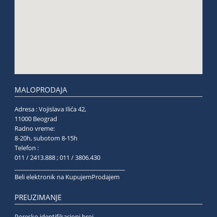
MALOPRODAJA
Adresa : Vojislava Ilića 42,
11000 Beograd
Radno vreme:
8-20h, subotom 8-15h
Telefon :
011 / 2413.888 ; 011 / 3806.430
______________________________________
Beli elektronik na KupujemProdajem
PREUZIMANJE
Poresko identifikacioni broj