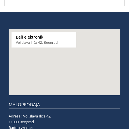
Beli elektronik
Vojislava Ilića 42, Beograd
MALOPRODAJA
Adresa : Vojislava Ilića 42,
11000 Beograd
Radno vreme: