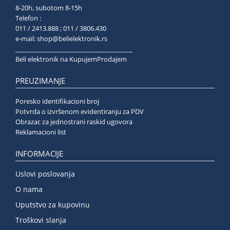
8-20h, subotom 8-15h
Telefon :
011 / 2413.888 ; 011 / 3806.430
e-mail:
shop@belielektronik.rs
______________________________________
Beli elektronik na KupujemProdajem
PREUZIMANJE
Poresko identifikacioni broj
Potvrda o izvršenom evidentiranju za PDV
Obrazac za jednostrani raskid ugovora
Reklamacioni list
INFORMACIJE
Uslovi poslovanja
O nama
Uputstvo za kupovinu
Troškovi slanja