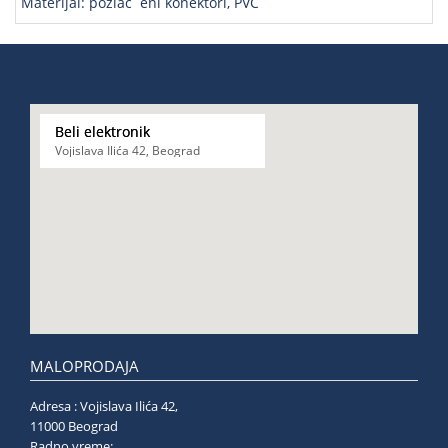
Materijal: pozlac´eni konektori, PVC
Beli elektronik
Vojislava Ilića 42, Beograd
MALOPRODAJA
Adresa : Vojislava Ilića 42,
11000 Beograd
Radno vreme: