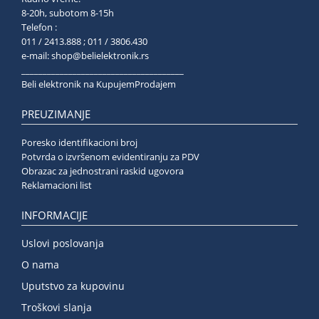
8-20h, subotom 8-15h
Telefon :
011 / 2413.888 ; 011 / 3806.430
e-mail:
shop@belielektronik.rs
______________________________________
Beli elektronik na KupujemProdajem
PREUZIMANJE
Poresko identifikacioni broj
Potvrda o izvršenom evidentiranju za PDV
Obrazac za jednostrani raskid ugovora
Reklamacioni list
INFORMACIJE
Uslovi poslovanja
O nama
Uputstvo za kupovinu
Troškovi slanja