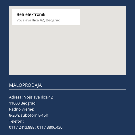
Beli elektronik
Vojislava Ilića 42, Beograd
MALOPRODAJA
Adresa : Vojislava Ilića 42,
11000 Beograd
Radno vreme:
8-20h, subotom 8-15h
Telefon :
011 / 2413.888 ; 011 / 3806.430
______________________________________