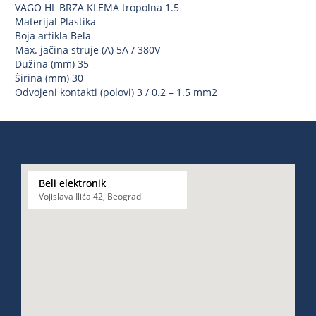
VAGO HL BRZA KLEMA tropolna 1.5
Materijal Plastika
Boja artikla Bela
Max. jačina struje (A) 5A / 380V
Dužina (mm) 35
Širina (mm) 30
Odvojeni kontakti (polovi) 3 / 0.2 – 1.5 mm2
Beli elektronik
Vojislava Ilića 42, Beograd