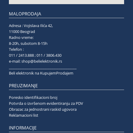
MALOPRODAJA
Adresa : Vojislava Ilića 42,
11000 Beograd
Radno vreme:
8-20h, subotom 8-15h
Telefon :
011 / 2413.888 ; 011 / 3806.430
e-mail:
shop@belielektronik.rs
______________________________________
Beli elektronik na KupujemProdajem
PREUZIMANJE
Poresko identifikacioni broj
Potvrda o izvršenom evidentiranju za PDV
Obrazac za jednostrani raskid ugovora
Reklamacioni list
INFORMACIJE