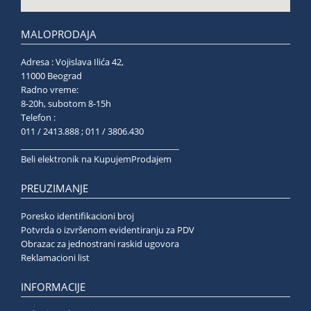
MALOPRODAJA
Adresa : Vojislava Ilića 42,
11000 Beograd
Radno vreme:
8-20h, subotom 8-15h
Telefon :
011 / 2413.888 ; 011 / 3806.430
______________________________________
Beli elektronik na KupujemProdajem
PREUZIMANJE
Poresko identifikacioni broj
Potvrda o izvršenom evidentiranju za PDV
Obrazac za jednostrani raskid ugovora
Reklamacioni list
INFORMACIJE