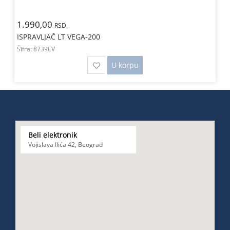
1.990,00
RSD.
ISPRAVLJAČ LT VEGA-200
Šifra:
8739EV
U korpu
Beli elektronik
Vojislava Ilića 42, Beograd