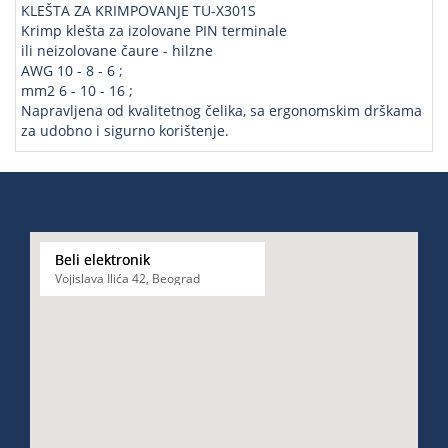
KLEŠTA ZA KRIMPOVANJE TU-X301S
Krimp klešta za izolovane PIN terminale
ili neizolovane čaure - hilzne
AWG 10 - 8 - 6 ;
mm2 6 - 10 - 16 ;
Napravljena od kvalitetnog čelika, sa ergonomskim drškama
za udobno i sigurno korištenje.
Beli elektronik
Vojislava Ilića 42, Beograd