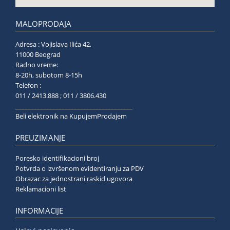
MALOPRODAJA
Adresa : Vojislava Ilića 42,
11000 Beograd
Radno vreme:
8-20h, subotom 8-15h
Telefon :
011 / 2413.888 ; 011 / 3806.430
______________________________________
Beli elektronik na KupujemProdajem
PREUZIMANJE
Poresko identifikacioni broj
Potvrda o izvršenom evidentiranju za PDV
Obrazac za jednostrani raskid ugovora
Reklamacioni list
INFORMACIJE