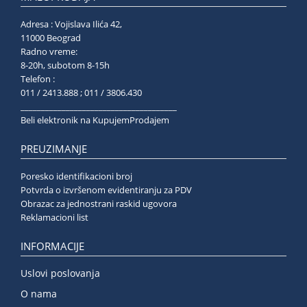
Adresa : Vojislava Ilića 42,
11000 Beograd
Radno vreme:
8-20h, subotom 8-15h
Telefon :
011 / 2413.888 ; 011 / 3806.430
______________________________________
Beli elektronik na KupujemProdajem
PREUZIMANJE
Poresko identifikacioni broj
Potvrda o izvršenom evidentiranju za PDV
Obrazac za jednostrani raskid ugovora
Reklamacioni list
INFORMACIJE
Uslovi poslovanja
O nama