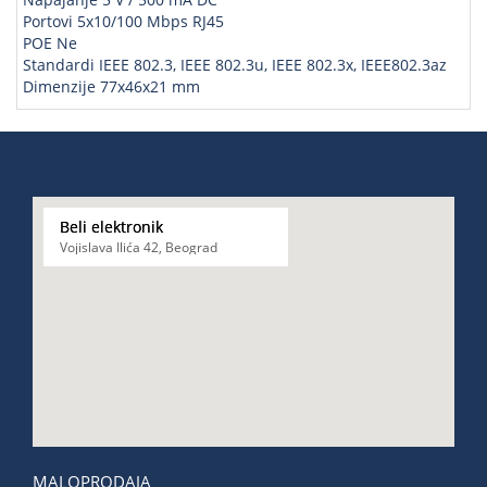
Portovi 5x10/100 Mbps RJ45
POE Ne
Standardi IEEE 802.3, IEEE 802.3u, IEEE 802.3x, IEEE802.3az
Dimenzije 77x46x21 mm
Beli elektronik
Vojislava Ilića 42, Beograd
MALOPRODAJA