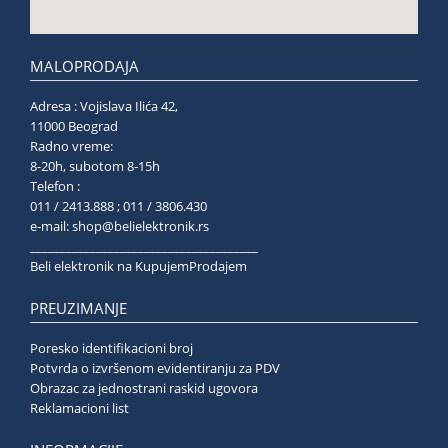
MALOPRODAJA
Adresa : Vojislava Ilića 42,
11000 Beograd
Radno vreme:
8-20h, subotom 8-15h
Telefon :
011 / 2413.888 ; 011 / 3806.430
e-mail:
shop@belielektronik.rs
______________________________________
Beli elektronik na KupujemProdajem
PREUZIMANJE
Poresko identifikacioni broj
Potvrda o izvršenom evidentiranju za PDV
Obrazac za jednostrani raskid ugovora
Reklamacioni list