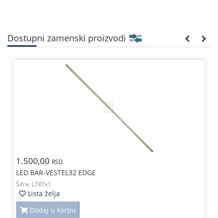
Dostupni zamenski proizvodi
1.500,00
RSD.
LED BAR-VESTEL32 EDGE
Šifra:
LT87x1
Lista želja
Dodaj u korpu