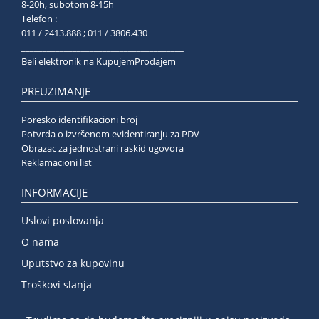
8-20h, subotom 8-15h
Telefon :
011 / 2413.888 ; 011 / 3806.430
______________________________________
Beli elektronik na KupujemProdajem
PREUZIMANJE
Poresko identifikacioni broj
Potvrda o izvršenom evidentiranju za PDV
Obrazac za jednostrani raskid ugovora
Reklamacioni list
INFORMACIJE
Uslovi poslovanja
O nama
Uputstvo za kupovinu
Troškovi slanja