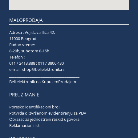
MALOPRODAJA
Adresa : Vojislava Ilića 42,
11000 Beograd
Radno vreme:
8-20h, subotom 8-15h
Telefon :
011 / 2413.888 ; 011 / 3806.430
e-mail:
shop@belielektronik.rs
______________________________________
Beli elektronik na KupujemProdajem
PREUZIMANJE
Poresko identifikacioni broj
Potvrda o izvršenom evidentiranju za PDV
Obrazac za jednostrani raskid ugovora
Reklamacioni list