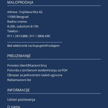
MALOPRODAJA
Adresa : Vojislava Ilića 42,
11000 Beograd
Radno vreme:
8-20h, subotom 8-15h
Telefon :
011 / 2413.888 ; 011 / 3806.430
______________________________________
Beli elektronik na KupujemProdajem
PREUZIMANJE
Poresko identifikacioni broj
Potvrda o izvršenom evidentiranju za PDV
Obrazac za jednostrani raskid ugovora
Reklamacioni list
INFORMACIJE
Uslovi poslovanja
O nama