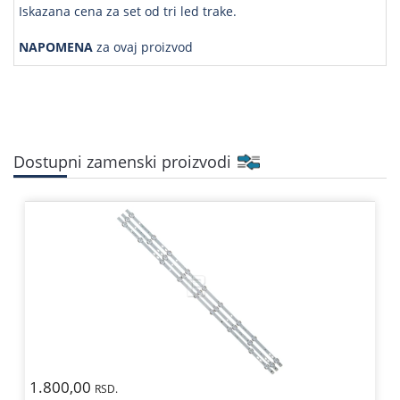
Iskazana cena za set od tri led trake.
NAPOMENA
za ovaj proizvod
Dostupni zamenski proizvodi
1.800,00
RSD.