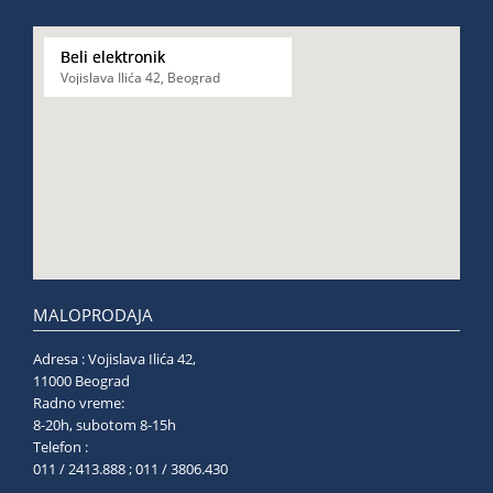
Beli elektronik
Vojislava Ilića 42, Beograd
MALOPRODAJA
Adresa : Vojislava Ilića 42,
11000 Beograd
Radno vreme:
8-20h, subotom 8-15h
Telefon :
011 / 2413.888 ; 011 / 3806.430
______________________________________