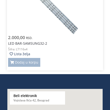
2.000,00
RSD.
LED BAR-SAMSUNG32-2
Šifra:
LT116x4
Lista želja
Dodaj u korpu
Beli elektronik
Vojislava Ilića 42, Beograd