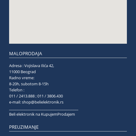
MALOPRODAJA
Adresa : Vojislava Ilića 42,
11000 Beograd
Radno vreme:
8-20h, subotom 8-15h
Telefon :
011 / 2413.888 ; 011 / 3806.430
e-mail:
shop@belielektronik.rs
______________________________________
Beli elektronik na KupujemProdajem
PREUZIMANJE