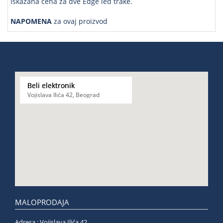
Iskazana cena za dve Edge led trake.
NAPOMENA
za ovaj proizvod
Beli elektronik
Vojislava Ilića 42, Beograd
MALOPRODAJA
Adresa : Vojislava Ilića 42,