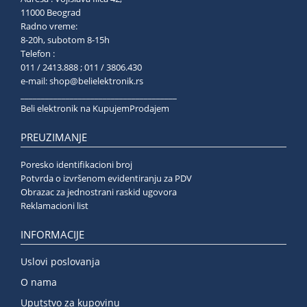
11000 Beograd
Radno vreme:
8-20h, subotom 8-15h
Telefon :
011 / 2413.888 ; 011 / 3806.430
e-mail:
shop@belielektronik.rs
______________________________________
Beli elektronik na KupujemProdajem
PREUZIMANJE
Poresko identifikacioni broj
Potvrda o izvršenom evidentiranju za PDV
Obrazac za jednostrani raskid ugovora
Reklamacioni list
INFORMACIJE
Uslovi poslovanja
O nama
Uputstvo za kupovinu