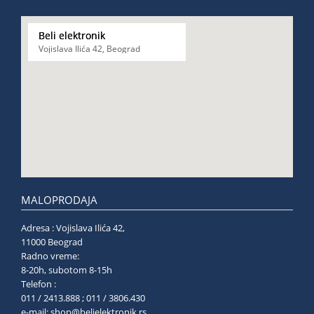
Beli elektronik
Vojislava Ilića 42, Beograd
MALOPRODAJA
Adresa : Vojislava Ilića 42,
11000 Beograd
Radno vreme:
8-20h, subotom 8-15h
Telefon :
011 / 2413.888 ; 011 / 3806.430
e-mail:
shop@belielektronik.rs