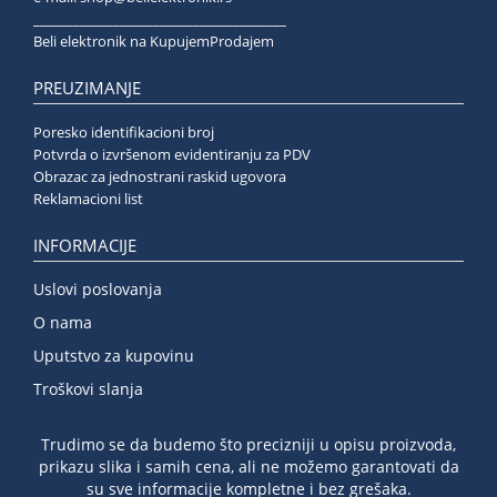
______________________________________
Beli elektronik na KupujemProdajem
PREUZIMANJE
Poresko identifikacioni broj
Potvrda o izvršenom evidentiranju za PDV
Obrazac za jednostrani raskid ugovora
Reklamacioni list
INFORMACIJE
Uslovi poslovanja
O nama
Uputstvo za kupovinu
Troškovi slanja
Trudimo se da budemo što precizniji u opisu proizvoda,
prikazu slika i samih cena, ali ne možemo garantovati da
su sve informacije kompletne i bez grešaka.