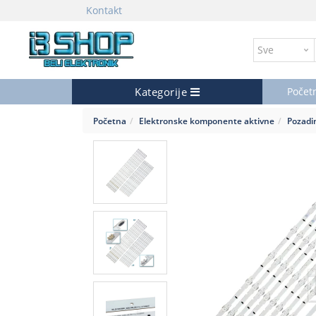
Kontakt
Kategorije
Počet
Početna
Elektronske komponente aktivne
Pozadin