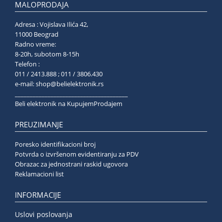
MALOPRODAJA
Adresa : Vojislava Ilića 42,
11000 Beograd
Radno vreme:
8-20h, subotom 8-15h
Telefon :
011 / 2413.888 ; 011 / 3806.430
e-mail:
shop@belielektronik.rs
______________________________________
Beli elektronik na KupujemProdajem
PREUZIMANJE
Poresko identifikacioni broj
Potvrda o izvršenom evidentiranju za PDV
Obrazac za jednostrani raskid ugovora
Reklamacioni list
INFORMACIJE
Uslovi poslovanja