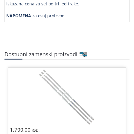
Iskazana cena za set od tri led trake.
NAPOMENA
za ovaj proizvod
Dostupni zamenski proizvodi
1.700,00
RSD.