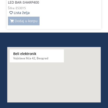
LED BAR-SHARP400
Šifra:
ES3015
Lista želja
Dodaj u korpu
Beli elektronik
Vojislava Ilića 42, Beograd