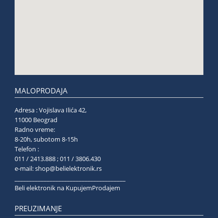
MALOPRODAJA
Adresa : Vojislava Ilića 42,
11000 Beograd
Radno vreme:
8-20h, subotom 8-15h
Telefon :
011 / 2413.888 ; 011 / 3806.430
e-mail:
shop@belielektronik.rs
______________________________________
Beli elektronik na KupujemProdajem
PREUZIMANJE