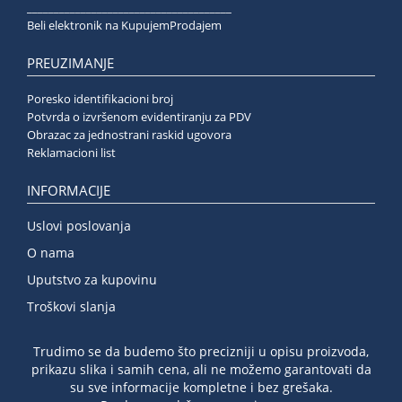
______________________________________
Beli elektronik na KupujemProdajem
PREUZIMANJE
Poresko identifikacioni broj
Potvrda o izvršenom evidentiranju za PDV
Obrazac za jednostrani raskid ugovora
Reklamacioni list
INFORMACIJE
Uslovi poslovanja
O nama
Uputstvo za kupovinu
Troškovi slanja
Trudimo se da budemo što precizniji u opisu proizvoda,
prikazu slika i samih cena, ali ne možemo garantovati da
su sve informacije kompletne i bez grešaka.