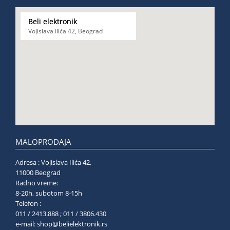
Beli elektronik
Vojislava Ilića 42, Beograd
MALOPRODAJA
Adresa : Vojislava Ilića 42,
11000 Beograd
Radno vreme:
8-20h, subotom 8-15h
Telefon :
011 / 2413.888 ; 011 / 3806.430
e-mail:
shop@belielektronik.rs