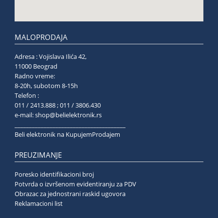
MALOPRODAJA
Adresa : Vojislava Ilića 42,
11000 Beograd
Radno vreme:
8-20h, subotom 8-15h
Telefon :
011 / 2413.888 ; 011 / 3806.430
e-mail:
shop@belielektronik.rs
______________________________________
Beli elektronik na KupujemProdajem
PREUZIMANJE
Poresko identifikacioni broj
Potvrda o izvršenom evidentiranju za PDV
Obrazac za jednostrani raskid ugovora
Reklamacioni list