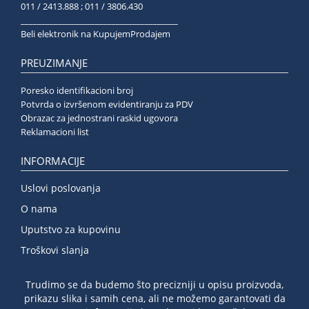
011 / 2413.888 ; 011 / 3806.430
______________________________________
Beli elektronik na KupujemProdajem
PREUZIMANJE
Poresko identifikacioni broj
Potvrda o izvršenom evidentiranju za PDV
Obrazac za jednostrani raskid ugovora
Reklamacioni list
INFORMACIJE
Uslovi poslovanja
O nama
Uputstvo za kupovinu
Troškovi slanja
Trudimo se da budemo što precizniji u opisu proizvoda,
prikazu slika i samih cena, ali ne možemo garantovati da