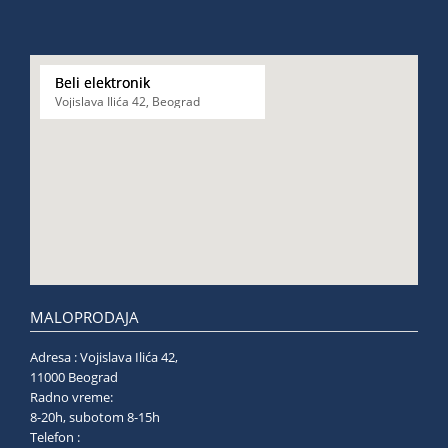
Beli elektronik
Vojislava Ilića 42, Beograd
MALOPRODAJA
Adresa : Vojislava Ilića 42,
11000 Beograd
Radno vreme:
8-20h, subotom 8-15h
Telefon :