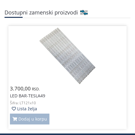
Dostupni zamenski proizvodi
3.700,00
RSD.
LED BAR-TESLA49
Šifra:
LT121x10
Lista želja
Dodaj u korpu