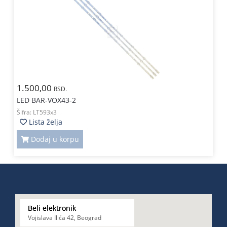
1.500,00
RSD.
LED BAR-VOX43-2
Šifra:
LT593x3
Lista želja
Dodaj u korpu
Beli elektronik
Vojislava Ilića 42, Beograd