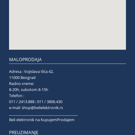
MALOPRODAJA
Adresa : Vojislava Ilića 42,
11000 Beograd
Radno vreme:
8-20h, subotom 8-15h
Telefon :
011 / 2413.888 ; 011 / 3806.430
e-mail:
shop@belielektronik.rs
______________________________________
Beli elektronik na KupujemProdajem
PREUZIMANJE