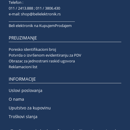
Telefon :
011 / 2413.888 ; 011 / 3806.430
e-mail:
shop@belielektronik.rs
______________________________________
Beli elektronik na KupujemProdajem
PREUZIMANJE
Poresko identifikacioni broj
Potvrda o izvršenom evidentiranju za PDV
Obrazac za jednostrani raskid ugovora
Reklamacioni list
INFORMACIJE
Uslovi poslovanja
O nama
Uputstvo za kupovinu
Troškovi slanja