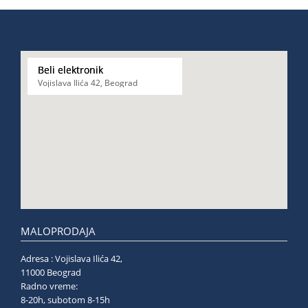
Beli elektronik
Vojislava Ilića 42, Beograd
MALOPRODAJA
Adresa : Vojislava Ilića 42,
11000 Beograd
Radno vreme:
8-20h, subotom 8-15h