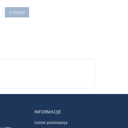
U korpu
INFORMACIJE
Uslovi poslovanja