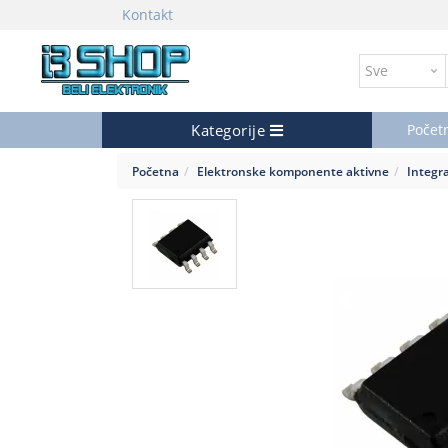
Kontakt
Kategorije
Počet
Početna
Elektronske komponente aktivne
Integr