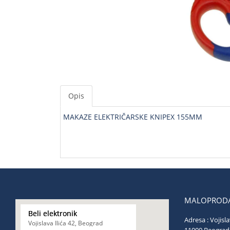
Opis
MAKAZE ELEKTRIČARSKE KNIPEX 155MM
MALOPRODA
Beli elektronik
Adresa : Vojisla
Vojislava Ilića 42, Beograd