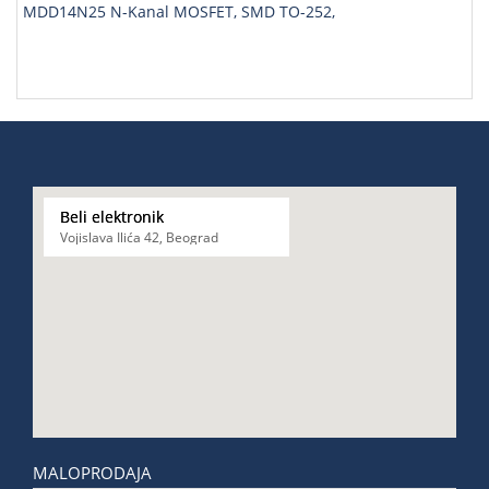
MDD14N25 N-Kanal MOSFET, SMD TO-252,
Beli elektronik
Vojislava Ilića 42, Beograd
MALOPRODAJA