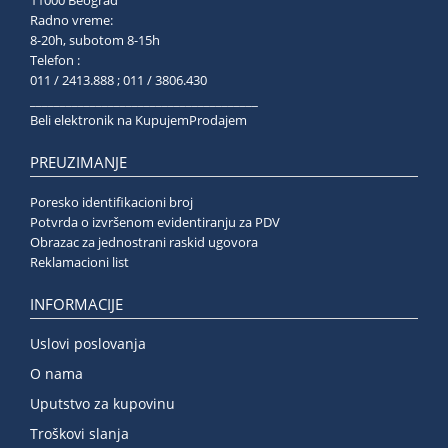
Radno vreme:
8-20h, subotom 8-15h
Telefon :
011 / 2413.888 ; 011 / 3806.430
______________________________________
Beli elektronik na KupujemProdajem
PREUZIMANJE
Poresko identifikacioni broj
Potvrda o izvršenom evidentiranju za PDV
Obrazac za jednostrani raskid ugovora
Reklamacioni list
INFORMACIJE
Uslovi poslovanja
O nama
Uputstvo za kupovinu
Troškovi slanja