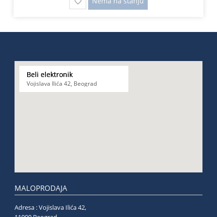
Nema na stanju
Beli elektronik
Vojislava Ilića 42, Beograd
MALOPRODAJA
Adresa : Vojislava Ilića 42,
11000 Beograd