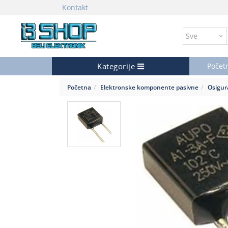
Kontakt
Kategorije
Počet
Početna
Elektronske komponente pasivne
Osigur