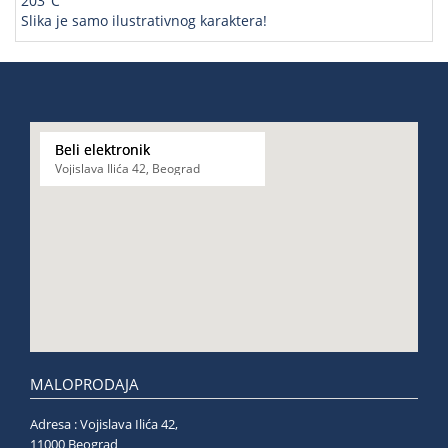
203°C
Slika je samo ilustrativnog karaktera!
Beli elektronik
Vojislava Ilića 42, Beograd
MALOPRODAJA
Adresa : Vojislava Ilića 42,
11000 Beograd