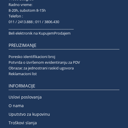
Radno vreme:
8-20h, subotom 8-15h
Telefon :
011 / 2413.888 ; 011 / 3806.430
______________________________________
Beli elektronik na KupujemProdajem
PREUZIMANJE
Poresko identifikacioni broj
Potvrda o izvršenom evidentiranju za PDV
Obrazac za jednostrani raskid ugovora
Reklamacioni list
INFORMACIJE
Uslovi poslovanja
O nama
Uputstvo za kupovinu
Troškovi slanja