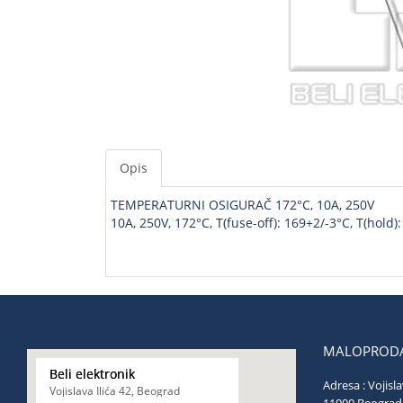
Opis
TEMPERATURNI OSIGURAČ 172°C, 10A, 250V
10A, 250V, 172°C, T(fuse-off): 169+2/-3°C, T(hold)
MALOPRODA
Beli elektronik
Adresa : Vojisla
Vojislava Ilića 42, Beograd