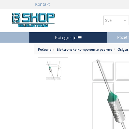
Kontakt
Kategorije
Počet
Početna
Elektronske komponente pasivne
Osigur