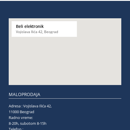
Beli elektronik
Vojislava Ilića 42, Beograd
MALOPRODAJA
Adresa : Vojislava Ilića 42,
11000 Beograd
Radno vreme:
8-20h, subotom 8-15h
Telefon :