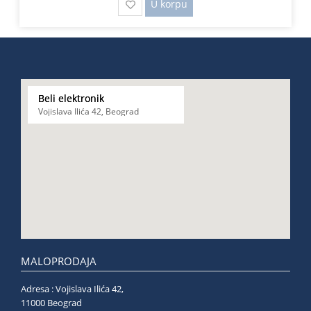
U korpu
Beli elektronik
Vojislava Ilića 42, Beograd
MALOPRODAJA
Adresa : Vojislava Ilića 42,
11000 Beograd