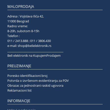
MALOPRODAJA
Adresa : Vojislava Ilića 42,
11000 Beograd
Radno vreme:
8-20h, subotom 8-15h
Telefon :
011 / 2413.888 ; 011 / 3806.430
e-mail:
shop@belielektronik.rs
______________________________________
Beli elektronik na KupujemProdajem
PREUZIMANJE
Poresko identifikacioni broj
Potvrda o izvršenom evidentiranju za PDV
Obrazac za jednostrani raskid ugovora
Reklamacioni list
INFORMACIJE