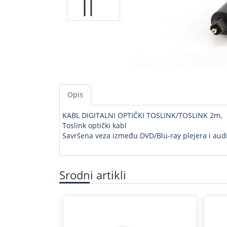
Opis
KABL DIGITALNI OPTIČKI TOSLINK/TOSLINK 2m,
Toslink optički kabl
Savršena veza između DVD/Blu-ray plejera i au
Srodni artikli