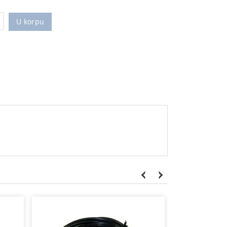
U korpu