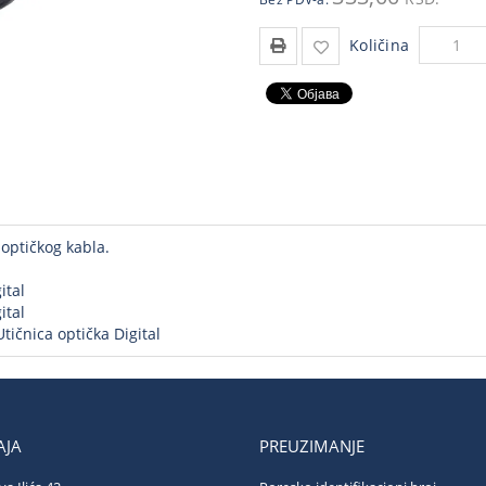
Količina
 optičkog kabla.
ital
ital
Utičnica optička Digital
JA
PREUZIMANJE