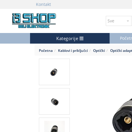
Kontakt
Kategorije
Počet
Početna
Kablovi i priključci
Optički
Optički adap