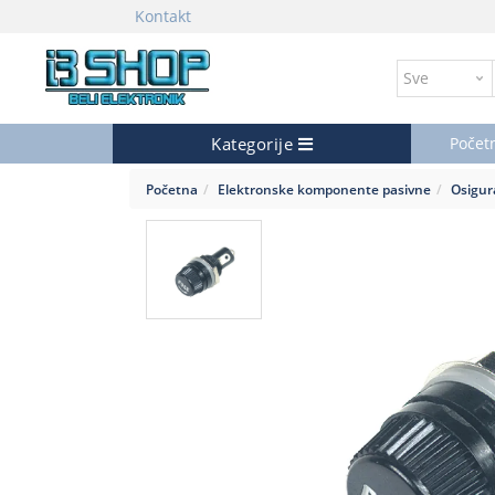
Kontakt
Kategorije
Počet
Početna
Elektronske komponente pasivne
Osigur