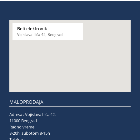
Beli elektronik
Vojislava Ilića 42, Beograd
MALOPRODAJA
Adresa : Vojislava Ilića 42,
11000 Beograd
Radno vreme:
8-20h, subotom 8-15h
Telefon :