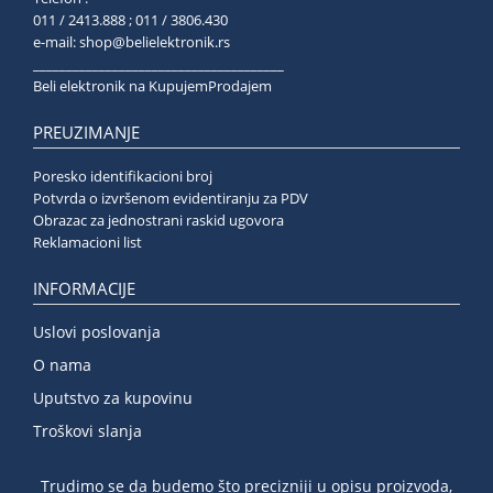
011 / 2413.888 ; 011 / 3806.430
e-mail:
shop@belielektronik.rs
______________________________________
Beli elektronik na KupujemProdajem
PREUZIMANJE
Poresko identifikacioni broj
Potvrda o izvršenom evidentiranju za PDV
Obrazac za jednostrani raskid ugovora
Reklamacioni list
INFORMACIJE
Uslovi poslovanja
O nama
Uputstvo za kupovinu
Troškovi slanja
Trudimo se da budemo što precizniji u opisu proizvoda,