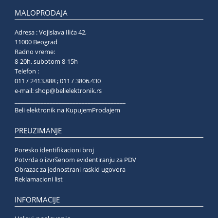
MALOPRODAJA
Adresa : Vojislava Ilića 42,
11000 Beograd
Radno vreme:
8-20h, subotom 8-15h
Telefon :
011 / 2413.888 ; 011 / 3806.430
e-mail:
shop@belielektronik.rs
______________________________________
Beli elektronik na KupujemProdajem
PREUZIMANJE
Poresko identifikacioni broj
Potvrda o izvršenom evidentiranju za PDV
Obrazac za jednostrani raskid ugovora
Reklamacioni list
INFORMACIJE