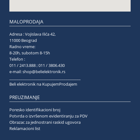
MALOPRODAJA
Adresa : Vojislava Ilića 42,
11000 Beograd
Radno vreme:
8-20h, subotom 8-15h
Telefon :
011 / 2413.888 ; 011 / 3806.430
e-mail:
shop@belielektronik.rs
______________________________________
Beli elektronik na KupujemProdajem
PREUZIMANJE
Poresko identifikacioni broj
Potvrda o izvršenom evidentiranju za PDV
Obrazac za jednostrani raskid ugovora
Reklamacioni list