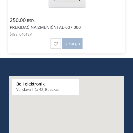
250,00
RSD.
PREKIDAČ NAIZMENIČNI AL-607.000
Šifra:
6401EV
U korpu
Beli elektronik
Vojislava Ilića 42, Beograd