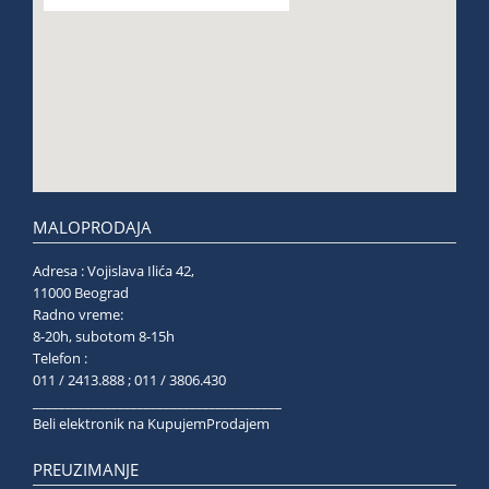
MALOPRODAJA
Adresa : Vojislava Ilića 42,
11000 Beograd
Radno vreme:
8-20h, subotom 8-15h
Telefon :
011 / 2413.888 ; 011 / 3806.430
______________________________________
Beli elektronik na KupujemProdajem
PREUZIMANJE