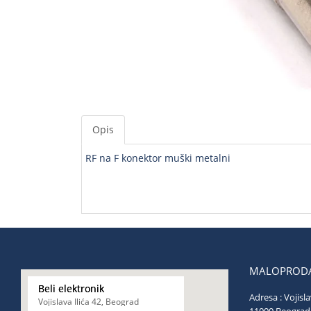
Opis
RF na F konektor muški metalni
MALOPRODA
Beli elektronik
Adresa : Vojisla
Vojislava Ilića 42, Beograd