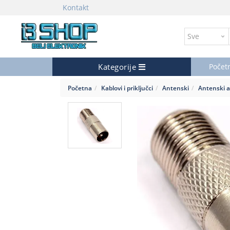
Kontakt
Kategorije
Počet
Početna
Kablovi i priključci
Antenski
Antenski 