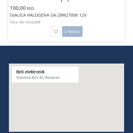
100,00
RSD.
SIJALICA HALOGENA G4-28W2700K 12V
Šifra:
ML-HG428W
U korpu
Beli elektronik
Vojislava Ilića 42, Beograd