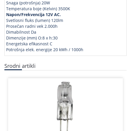
Snaga (potrošnja) 20W
Temperatura boje (Kelvin) 3500K
Napon/Frekvencija 12V AC.
Svetlosni fluks (lumen) 120lm
Prosečan radni vek 2.000h
Dimabilnost Da
Dimenzije (mm) O:8 x h:30
Energetska efikasnost C
Potrošnja elek. energije 20 kWh / 1000h
Srodni artikli