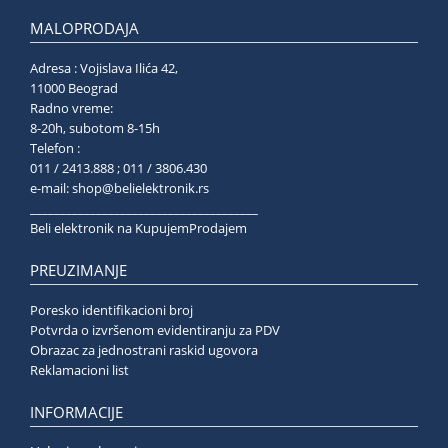
MALOPRODAJA
Adresa : Vojislava Ilića 42,
11000 Beograd
Radno vreme:
8-20h, subotom 8-15h
Telefon :
011 / 2413.888 ; 011 / 3806.430
e-mail:
shop@belielektronik.rs
______________________________________
Beli elektronik na KupujemProdajem
PREUZIMANJE
Poresko identifikacioni broj
Potvrda o izvršenom evidentiranju za PDV
Obrazac za jednostrani raskid ugovora
Reklamacioni list
INFORMACIJE